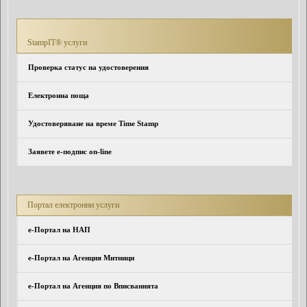
StampIT® услуги
Проверка статус на удостоверения
Електронна поща
Удостоверяване на време Time Stamp
Заявете е-подпис on-line
Портал електронни услуги
e-Портал на НАП
е-Портал на Агенция Митници
е-Портал на Агенция по Вписванията