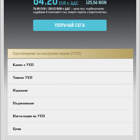
Удостоверение за електронен подпис (УЕП)
Какво е УЕП
Типове УЕП
Издаване
Подновяване
Инсталация на УЕП
Цени